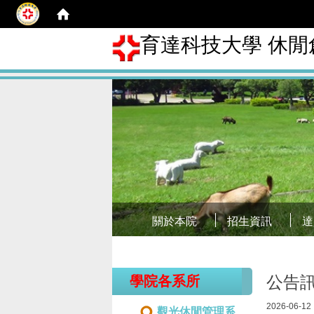
育達科技大學 休閒
關於本院
招生資訊
達
公告
學院各系所
2026-06-12
觀光休閒管理系