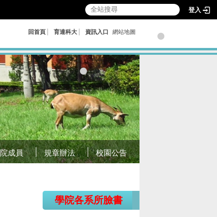
登入
回首頁
育達科大
資訊入口
網站地圖
本院成員
規章辦法
校園公告
學院各系所臉書