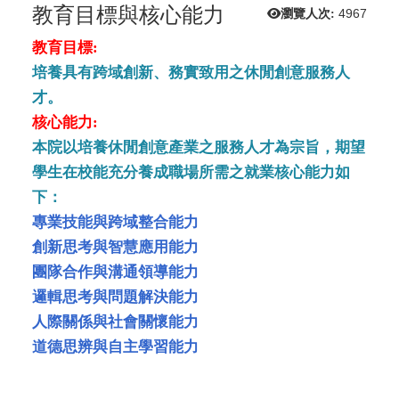
教育目標與核心能力
瀏覽人次:
4967
教育目標:
培養具有跨域
創新、務實致用之休閒創意服務人
才。
核心能力:
本院以培養休閒創意產業之服務人才為宗旨，期望
學生在校能充分養成職場所需之就業核心能力如
下：
專業技能與跨域整合能力
創新思考與智慧應用能力
團隊合作與溝通領導能力
邏輯思考與問題解決能力
人際關係與社會關懷能力
道德思辨與自主學習能力