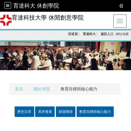
育達科大 休創學院
育達科技大學 休閒創意學院
Toggl
回首頁
育達科大
資訊入口
網站地圖
首頁
關於本院
教育目標與核心能力
歷史沿革
系所發展
師資陣容
教育目標與核心能力